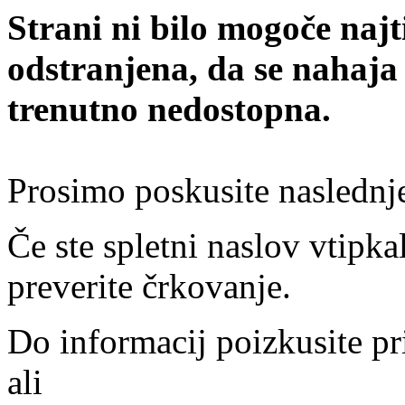
Strani ni bilo mogoče najt
odstranjena, da se nahaja
trenutno nedostopna.
Prosimo poskusite naslednj
Če ste spletni naslov vtipkal
preverite črkovanje.
Do informacij poizkusite pr
ali