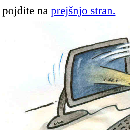
pojdite na
prejšnjo stran.