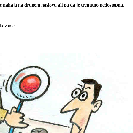
 se nahaja na drugem naslovu ali pa da je trenutno nedostopna.
rkovanje.