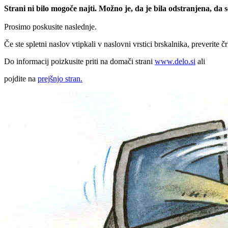
Strani ni bilo mogoče najti. Možno je, da je bila odstranjena, da
Prosimo poskusite naslednje.
Če ste spletni naslov vtipkali v naslovni vrstici brskalnika, preverite č
Do informacij poizkusite priti na domači strani
www.delo.si
ali
pojdite na
prejšnjo stran.