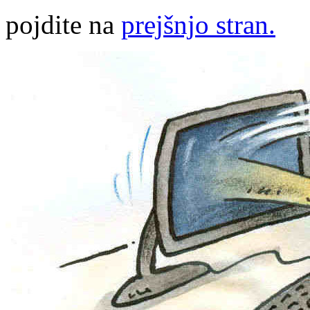
pojdite na
prejšnjo stran.