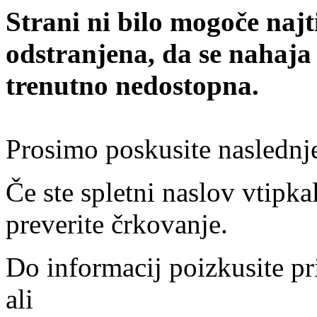
Strani ni bilo mogoče najt
odstranjena, da se nahaja
trenutno nedostopna.
Prosimo poskusite naslednj
Če ste spletni naslov vtipkal
preverite črkovanje.
Do informacij poizkusite pr
ali