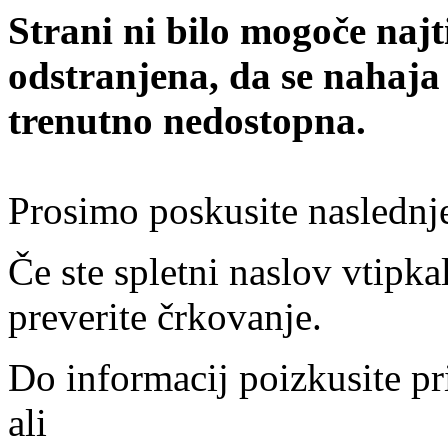
Strani ni bilo mogoče najt
odstranjena, da se nahaja
trenutno nedostopna.
Prosimo poskusite naslednj
Če ste spletni naslov vtipkal
preverite črkovanje.
Do informacij poizkusite pr
ali