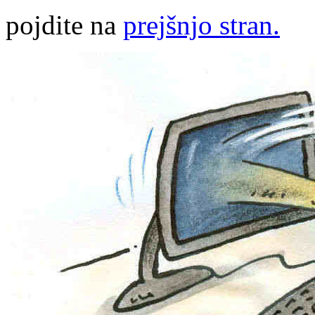
pojdite na
prejšnjo stran.