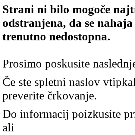
Strani ni bilo mogoče najt
odstranjena, da se nahaja
trenutno nedostopna.
Prosimo poskusite naslednj
Če ste spletni naslov vtipkal
preverite črkovanje.
Do informacij poizkusite pr
ali