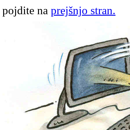
pojdite na
prejšnjo stran.