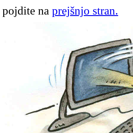
pojdite na
prejšnjo stran.