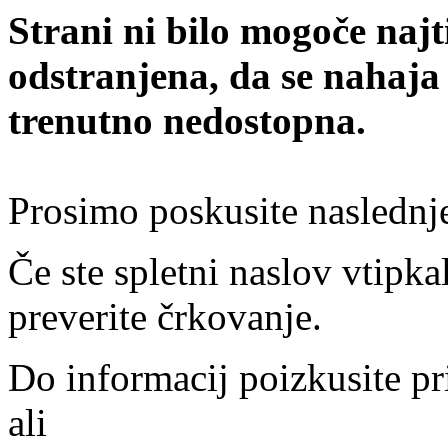
Strani ni bilo mogoče najt
odstranjena, da se nahaja
trenutno nedostopna.
Prosimo poskusite naslednj
Če ste spletni naslov vtipkal
preverite črkovanje.
Do informacij poizkusite pr
ali