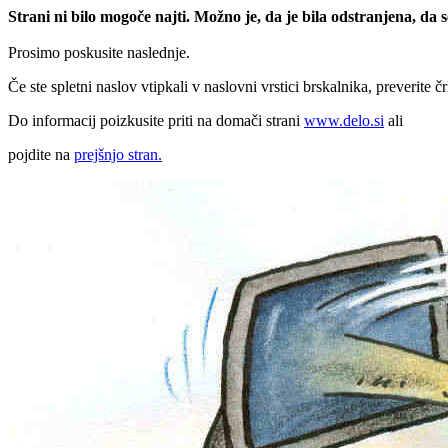
Strani ni bilo mogoče najti. Možno je, da je bila odstranjena, da
Prosimo poskusite naslednje.
Če ste spletni naslov vtipkali v naslovni vrstici brskalnika, preverite č
Do informacij poizkusite priti na domači strani
www.delo.si
ali
pojdite na
prejšnjo stran.