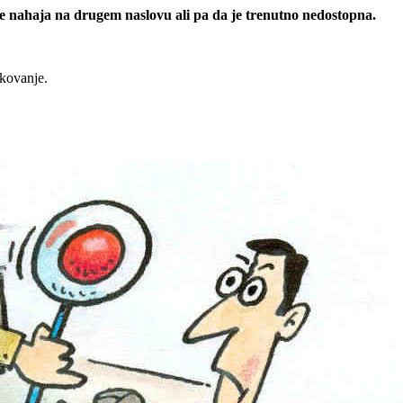
 se nahaja na drugem naslovu ali pa da je trenutno nedostopna.
rkovanje.