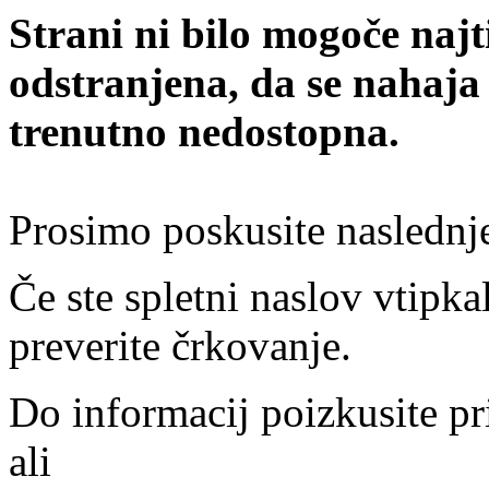
Strani ni bilo mogoče najt
odstranjena, da se nahaja
trenutno nedostopna.
Prosimo poskusite naslednj
Če ste spletni naslov vtipkal
preverite črkovanje.
Do informacij poizkusite pr
ali