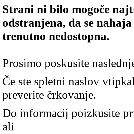
Strani ni bilo mogoče najt
odstranjena, da se nahaja
trenutno nedostopna.
Prosimo poskusite naslednj
Če ste spletni naslov vtipkal
preverite črkovanje.
Do informacij poizkusite pr
ali