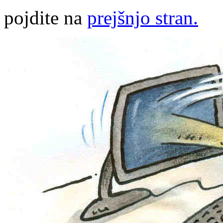
pojdite na
prejšnjo stran.