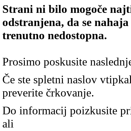
Strani ni bilo mogoče najt
odstranjena, da se nahaja
trenutno nedostopna.
Prosimo poskusite naslednj
Če ste spletni naslov vtipkal
preverite črkovanje.
Do informacij poizkusite pr
ali