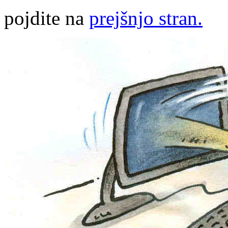
pojdite na
prejšnjo stran.