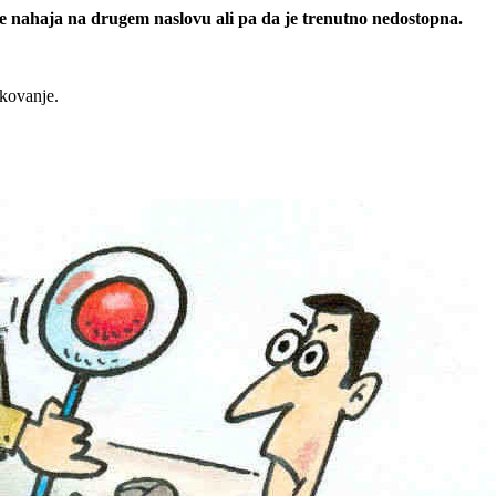
 se nahaja na drugem naslovu ali pa da je trenutno nedostopna.
rkovanje.