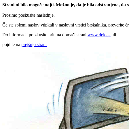
Strani ni bilo mogoče najti. Možno je, da je bila odstranjena, da
Prosimo poskusite naslednje.
Če ste spletni naslov vtipkali v naslovni vrstici brskalnika, preverite č
Do informacij poizkusite priti na domači strani
www.delo.si
ali
pojdite na
prejšnjo stran.