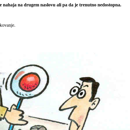
 se nahaja na drugem naslovu ali pa da je trenutno nedostopna.
rkovanje.