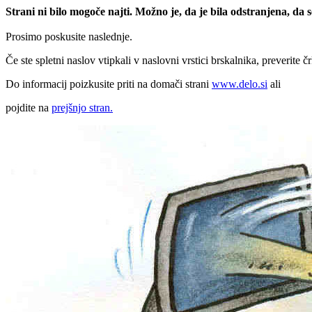
Strani ni bilo mogoče najti. Možno je, da je bila odstranjena, da
Prosimo poskusite naslednje.
Če ste spletni naslov vtipkali v naslovni vrstici brskalnika, preverite č
Do informacij poizkusite priti na domači strani
www.delo.si
ali
pojdite na
prejšnjo stran.