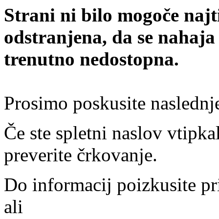
Strani ni bilo mogoče najt
odstranjena, da se nahaja
trenutno nedostopna.
Prosimo poskusite naslednj
Če ste spletni naslov vtipkal
preverite črkovanje.
Do informacij poizkusite pr
ali