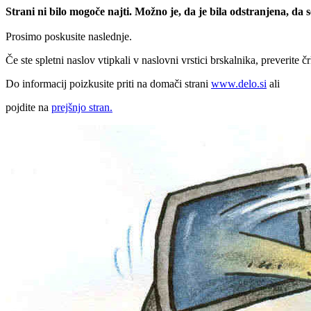
Strani ni bilo mogoče najti. Možno je, da je bila odstranjena, da
Prosimo poskusite naslednje.
Če ste spletni naslov vtipkali v naslovni vrstici brskalnika, preverite č
Do informacij poizkusite priti na domači strani
www.delo.si
ali
pojdite na
prejšnjo stran.