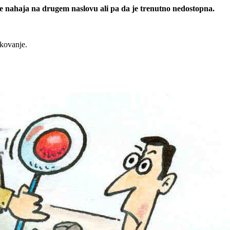
 se nahaja na drugem naslovu ali pa da je trenutno nedostopna.
rkovanje.