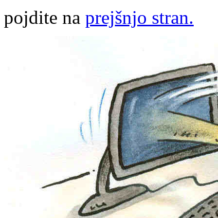
pojdite na
prejšnjo stran.