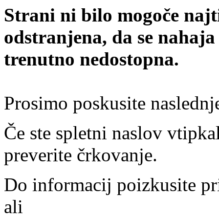
Strani ni bilo mogoče najt
odstranjena, da se nahaja
trenutno nedostopna.
Prosimo poskusite naslednj
Če ste spletni naslov vtipkal
preverite črkovanje.
Do informacij poizkusite pr
ali