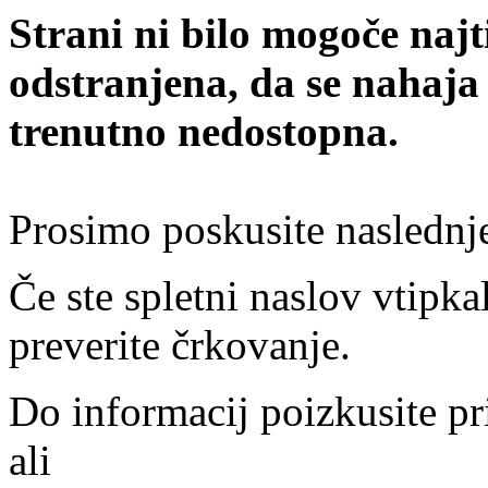
Strani ni bilo mogoče najt
odstranjena, da se nahaja
trenutno nedostopna.
Prosimo poskusite naslednj
Če ste spletni naslov vtipkal
preverite črkovanje.
Do informacij poizkusite pr
ali