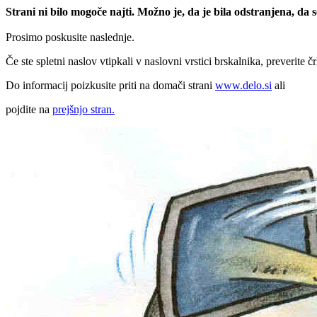
Strani ni bilo mogoče najti. Možno je, da je bila odstranjena, da
Prosimo poskusite naslednje.
Če ste spletni naslov vtipkali v naslovni vrstici brskalnika, preverite č
Do informacij poizkusite priti na domači strani
www.delo.si
ali
pojdite na
prejšnjo stran.