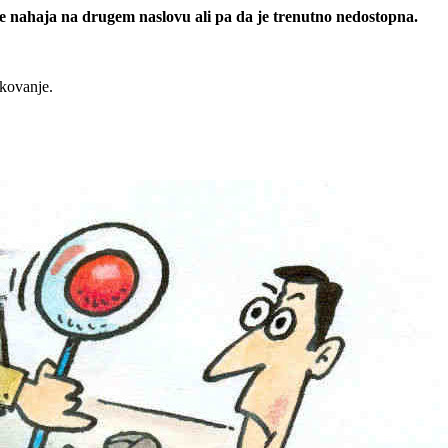
 se nahaja na drugem naslovu ali pa da je trenutno nedostopna.
rkovanje.