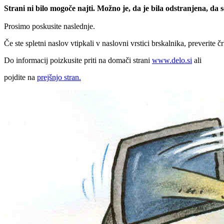
Strani ni bilo mogoče najti. Možno je, da je bila odstranjena, da
Prosimo poskusite naslednje.
Če ste spletni naslov vtipkali v naslovni vrstici brskalnika, preverite č
Do informacij poizkusite priti na domači strani
www.delo.si
ali
pojdite na
prejšnjo stran.