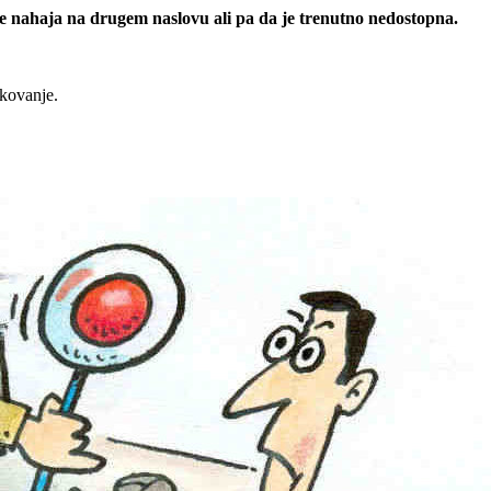
 se nahaja na drugem naslovu ali pa da je trenutno nedostopna.
rkovanje.