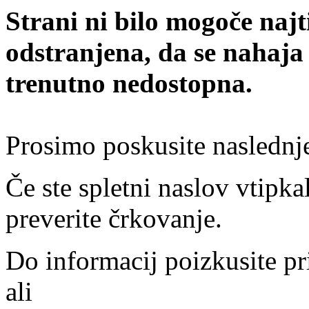
Strani ni bilo mogoče najt
odstranjena, da se nahaja
trenutno nedostopna.
Prosimo poskusite naslednj
Če ste spletni naslov vtipkal
preverite črkovanje.
Do informacij poizkusite pr
ali