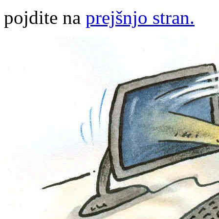
pojdite na
prejšnjo stran.