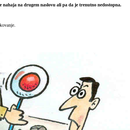
 se nahaja na drugem naslovu ali pa da je trenutno nedostopna.
rkovanje.