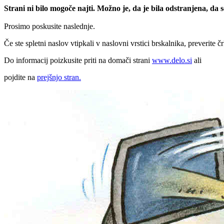
Strani ni bilo mogoče najti. Možno je, da je bila odstranjena, da
Prosimo poskusite naslednje.
Če ste spletni naslov vtipkali v naslovni vrstici brskalnika, preverite č
Do informacij poizkusite priti na domači strani
www.delo.si
ali
pojdite na
prejšnjo stran.