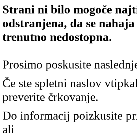
Strani ni bilo mogoče najt
odstranjena, da se nahaja
trenutno nedostopna.
Prosimo poskusite naslednj
Če ste spletni naslov vtipkal
preverite črkovanje.
Do informacij poizkusite pr
ali