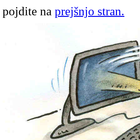
pojdite na
prejšnjo stran.