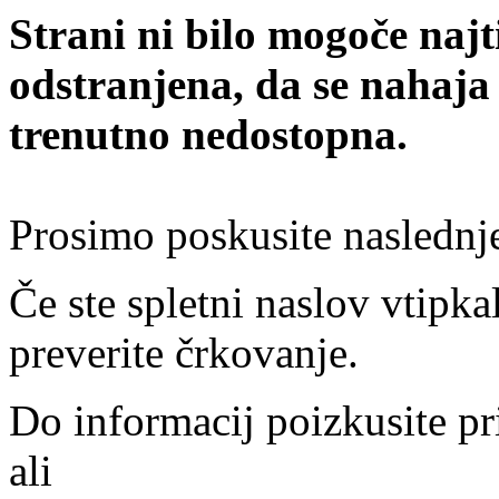
Strani ni bilo mogoče najt
odstranjena, da se nahaja
trenutno nedostopna.
Prosimo poskusite naslednj
Če ste spletni naslov vtipkal
preverite črkovanje.
Do informacij poizkusite pr
ali