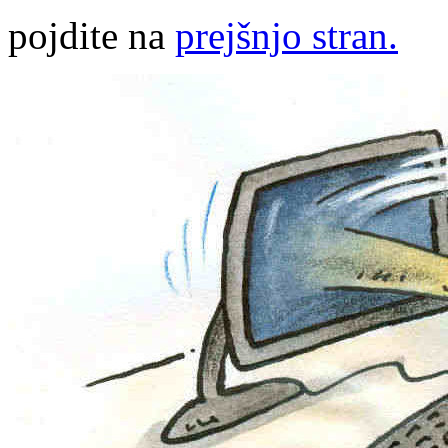
pojdite na
prejšnjo stran.