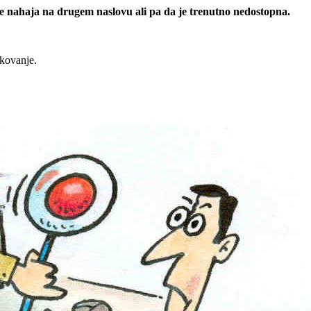
 se nahaja na drugem naslovu ali pa da je trenutno nedostopna.
rkovanje.