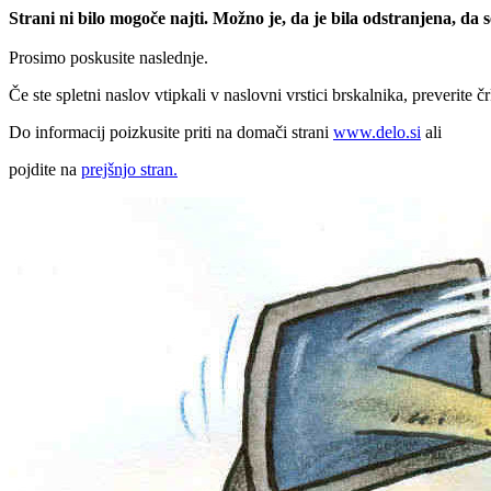
Strani ni bilo mogoče najti. Možno je, da je bila odstranjena, da
Prosimo poskusite naslednje.
Če ste spletni naslov vtipkali v naslovni vrstici brskalnika, preverite č
Do informacij poizkusite priti na domači strani
www.delo.si
ali
pojdite na
prejšnjo stran.