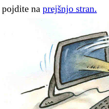
pojdite na
prejšnjo stran.