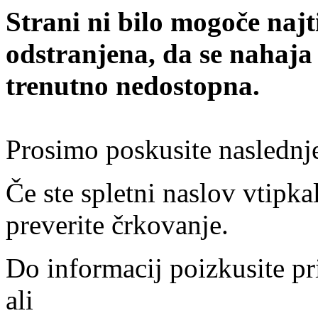
Strani ni bilo mogoče najt
odstranjena, da se nahaja
trenutno nedostopna.
Prosimo poskusite naslednj
Če ste spletni naslov vtipkal
preverite črkovanje.
Do informacij poizkusite pr
ali