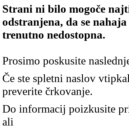
Strani ni bilo mogoče najt
odstranjena, da se nahaja
trenutno nedostopna.
Prosimo poskusite naslednj
Če ste spletni naslov vtipkal
preverite črkovanje.
Do informacij poizkusite pr
ali