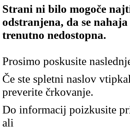
Strani ni bilo mogoče najt
odstranjena, da se nahaja
trenutno nedostopna.
Prosimo poskusite naslednj
Če ste spletni naslov vtipkal
preverite črkovanje.
Do informacij poizkusite pr
ali