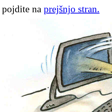
pojdite na
prejšnjo stran.