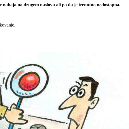
 se nahaja na drugem naslovu ali pa da je trenutno nedostopna.
rkovanje.