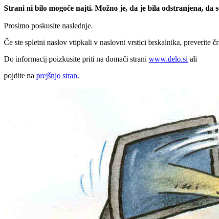
Strani ni bilo mogoče najti. Možno je, da je bila odstranjena, da
Prosimo poskusite naslednje.
Če ste spletni naslov vtipkali v naslovni vrstici brskalnika, preverite č
Do informacij poizkusite priti na domači strani
www.delo.si
ali
pojdite na
prejšnjo stran.