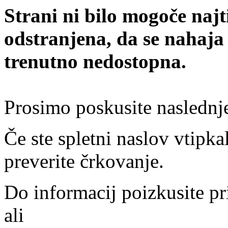
Strani ni bilo mogoče najt
odstranjena, da se nahaja
trenutno nedostopna.
Prosimo poskusite naslednj
Če ste spletni naslov vtipkal
preverite črkovanje.
Do informacij poizkusite pr
ali