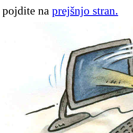
pojdite na
prejšnjo stran.