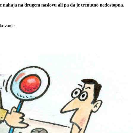
 se nahaja na drugem naslovu ali pa da je trenutno nedostopna.
rkovanje.