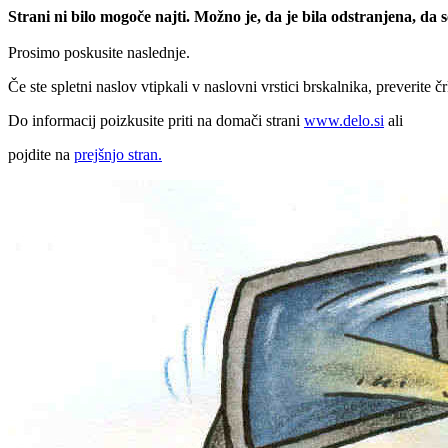
Strani ni bilo mogoče najti. Možno je, da je bila odstranjena, da
Prosimo poskusite naslednje.
Če ste spletni naslov vtipkali v naslovni vrstici brskalnika, preverite č
Do informacij poizkusite priti na domači strani
www.delo.si
ali
pojdite na
prejšnjo stran.