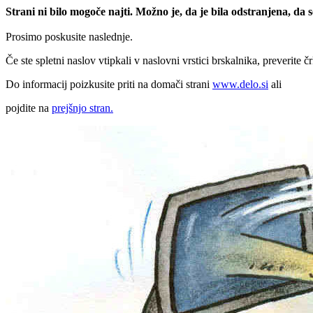
Strani ni bilo mogoče najti. Možno je, da je bila odstranjena, da
Prosimo poskusite naslednje.
Če ste spletni naslov vtipkali v naslovni vrstici brskalnika, preverite č
Do informacij poizkusite priti na domači strani
www.delo.si
ali
pojdite na
prejšnjo stran.