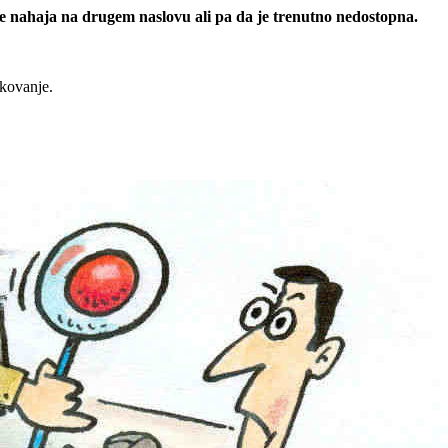
 se nahaja na drugem naslovu ali pa da je trenutno nedostopna.
rkovanje.