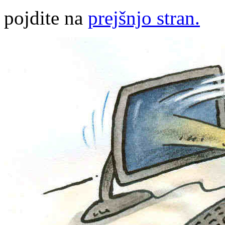
pojdite na
prejšnjo stran.