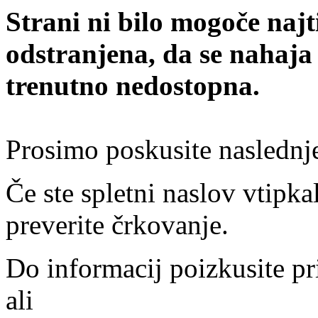
Strani ni bilo mogoče najt
odstranjena, da se nahaja
trenutno nedostopna.
Prosimo poskusite naslednj
Če ste spletni naslov vtipkal
preverite črkovanje.
Do informacij poizkusite pr
ali