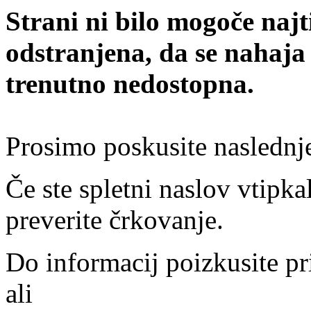
Strani ni bilo mogoče najt
odstranjena, da se nahaja
trenutno nedostopna.
Prosimo poskusite naslednj
Če ste spletni naslov vtipkal
preverite črkovanje.
Do informacij poizkusite pr
ali