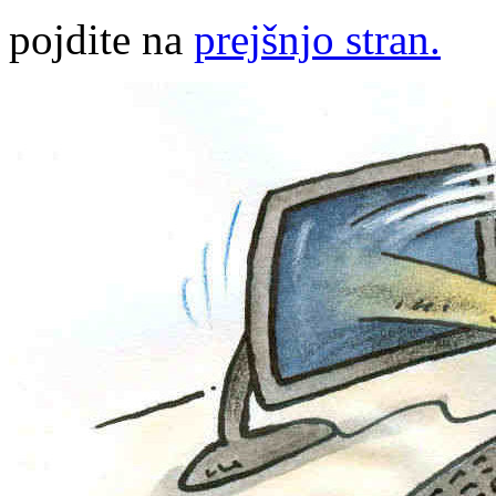
pojdite na
prejšnjo stran.