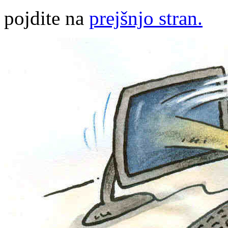
pojdite na
prejšnjo stran.