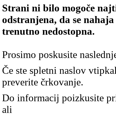
Strani ni bilo mogoče najt
odstranjena, da se nahaja
trenutno nedostopna.
Prosimo poskusite naslednj
Če ste spletni naslov vtipkal
preverite črkovanje.
Do informacij poizkusite pr
ali