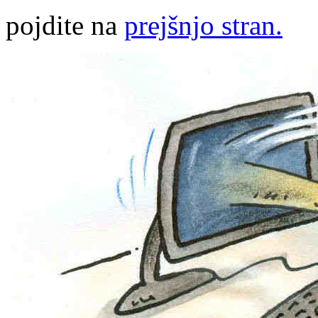
pojdite na
prejšnjo stran.