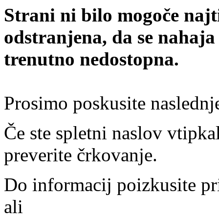
Strani ni bilo mogoče najt
odstranjena, da se nahaja
trenutno nedostopna.
Prosimo poskusite naslednj
Če ste spletni naslov vtipkal
preverite črkovanje.
Do informacij poizkusite pr
ali