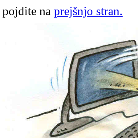
pojdite na
prejšnjo stran.