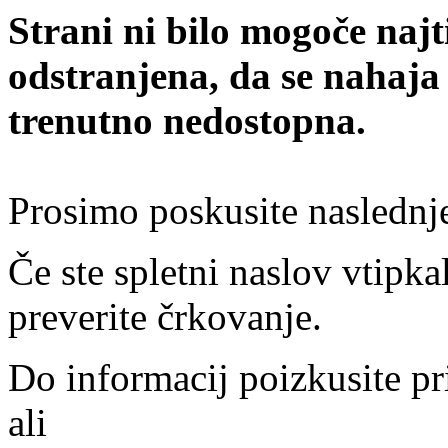
Strani ni bilo mogoče najt
odstranjena, da se nahaja
trenutno nedostopna.
Prosimo poskusite naslednj
Če ste spletni naslov vtipkal
preverite črkovanje.
Do informacij poizkusite pr
ali