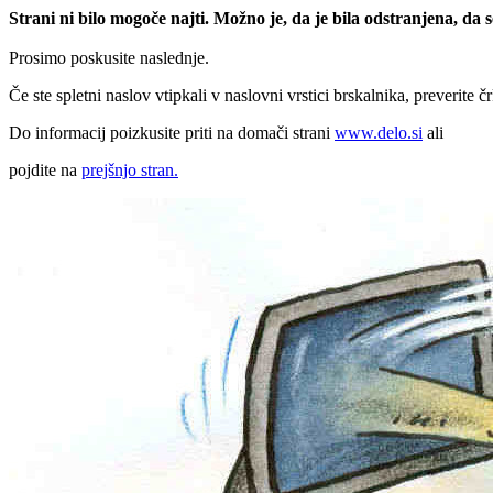
Strani ni bilo mogoče najti. Možno je, da je bila odstranjena, da
Prosimo poskusite naslednje.
Če ste spletni naslov vtipkali v naslovni vrstici brskalnika, preverite č
Do informacij poizkusite priti na domači strani
www.delo.si
ali
pojdite na
prejšnjo stran.