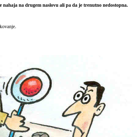
 se nahaja na drugem naslovu ali pa da je trenutno nedostopna.
rkovanje.