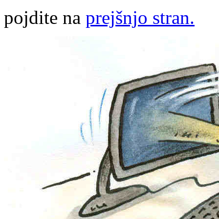
pojdite na
prejšnjo stran.