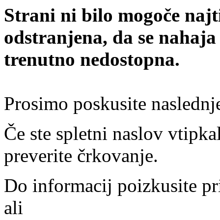
Strani ni bilo mogoče najt
odstranjena, da se nahaja
trenutno nedostopna.
Prosimo poskusite naslednj
Če ste spletni naslov vtipkal
preverite črkovanje.
Do informacij poizkusite pr
ali