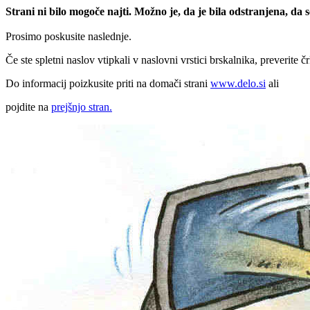
Strani ni bilo mogoče najti. Možno je, da je bila odstranjena, da
Prosimo poskusite naslednje.
Če ste spletni naslov vtipkali v naslovni vrstici brskalnika, preverite č
Do informacij poizkusite priti na domači strani
www.delo.si
ali
pojdite na
prejšnjo stran.