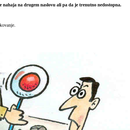
 se nahaja na drugem naslovu ali pa da je trenutno nedostopna.
rkovanje.