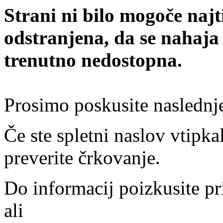
Strani ni bilo mogoče najt
odstranjena, da se nahaja
trenutno nedostopna.
Prosimo poskusite naslednj
Če ste spletni naslov vtipkal
preverite črkovanje.
Do informacij poizkusite pr
ali