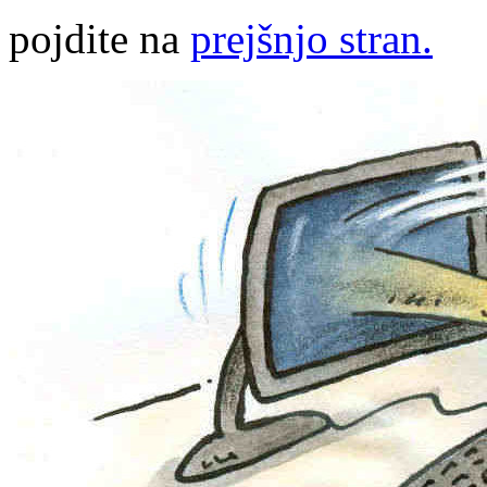
pojdite na
prejšnjo stran.