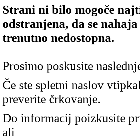
Strani ni bilo mogoče najt
odstranjena, da se nahaja
trenutno nedostopna.
Prosimo poskusite naslednj
Če ste spletni naslov vtipkal
preverite črkovanje.
Do informacij poizkusite pr
ali