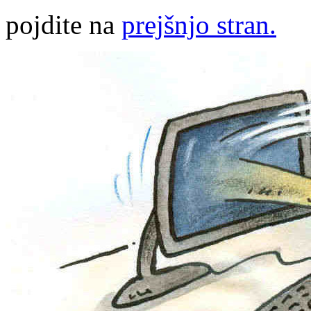
pojdite na
prejšnjo stran.