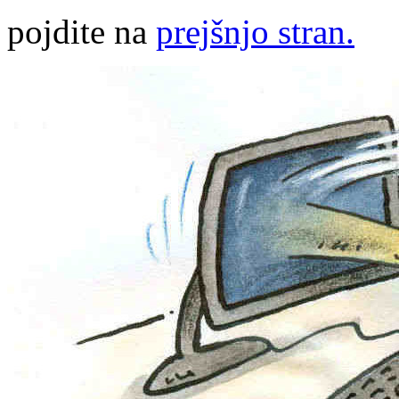
pojdite na
prejšnjo stran.