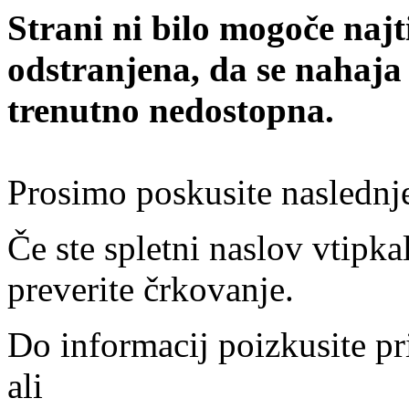
Strani ni bilo mogoče najt
odstranjena, da se nahaja
trenutno nedostopna.
Prosimo poskusite naslednj
Če ste spletni naslov vtipkal
preverite črkovanje.
Do informacij poizkusite pr
ali