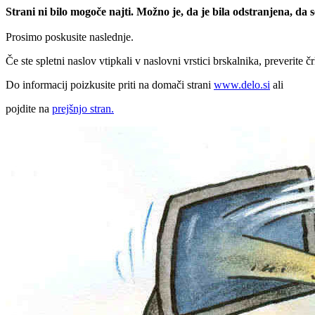
Strani ni bilo mogoče najti. Možno je, da je bila odstranjena, da
Prosimo poskusite naslednje.
Če ste spletni naslov vtipkali v naslovni vrstici brskalnika, preverite č
Do informacij poizkusite priti na domači strani
www.delo.si
ali
pojdite na
prejšnjo stran.