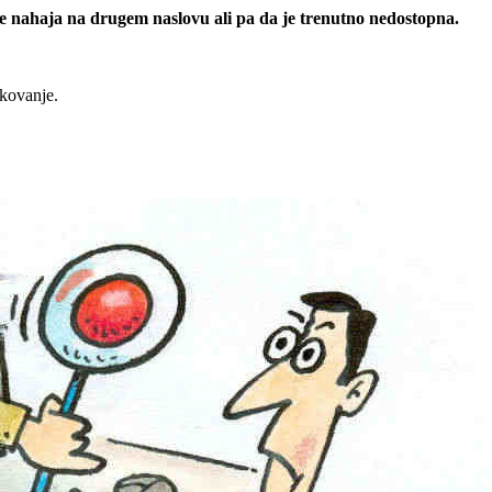
 se nahaja na drugem naslovu ali pa da je trenutno nedostopna.
rkovanje.