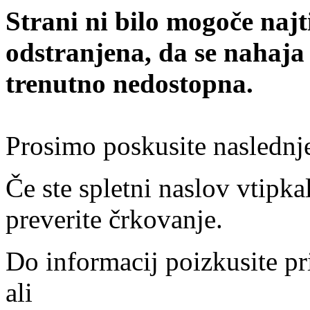
Strani ni bilo mogoče najt
odstranjena, da se nahaja
trenutno nedostopna.
Prosimo poskusite naslednj
Če ste spletni naslov vtipkal
preverite črkovanje.
Do informacij poizkusite pr
ali