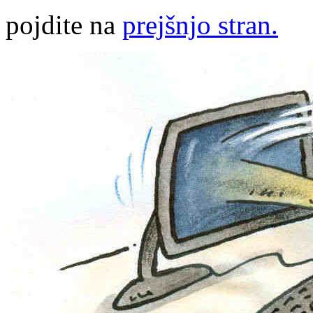
pojdite na
prejšnjo stran.