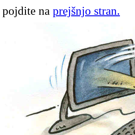
pojdite na
prejšnjo stran.