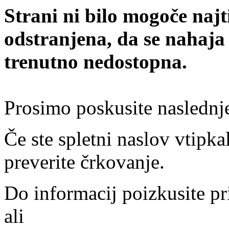
Strani ni bilo mogoče najt
odstranjena, da se nahaja
trenutno nedostopna.
Prosimo poskusite naslednj
Če ste spletni naslov vtipkal
preverite črkovanje.
Do informacij poizkusite pr
ali