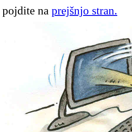
pojdite na
prejšnjo stran.