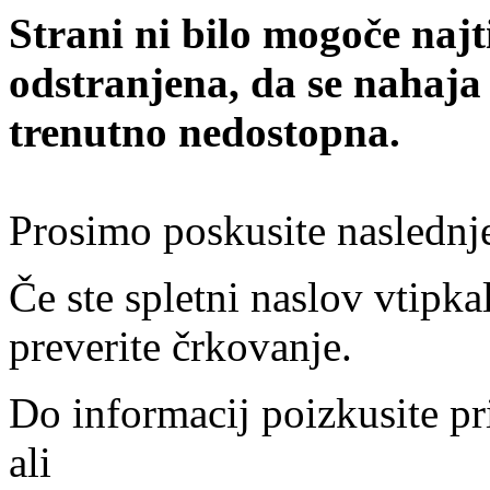
Strani ni bilo mogoče najt
odstranjena, da se nahaja
trenutno nedostopna.
Prosimo poskusite naslednj
Če ste spletni naslov vtipkal
preverite črkovanje.
Do informacij poizkusite pr
ali