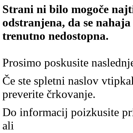
Strani ni bilo mogoče najt
odstranjena, da se nahaja
trenutno nedostopna.
Prosimo poskusite naslednj
Če ste spletni naslov vtipkal
preverite črkovanje.
Do informacij poizkusite pr
ali