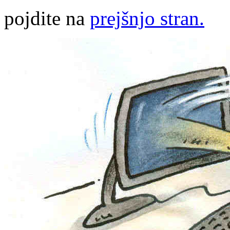
pojdite na
prejšnjo stran.