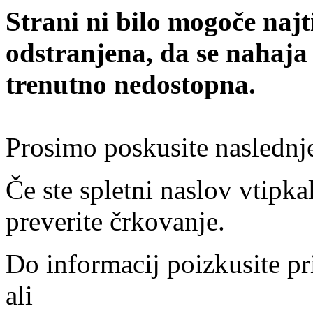
Strani ni bilo mogoče najt
odstranjena, da se nahaja
trenutno nedostopna.
Prosimo poskusite naslednj
Če ste spletni naslov vtipkal
preverite črkovanje.
Do informacij poizkusite pr
ali