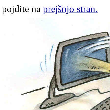
pojdite na
prejšnjo stran.