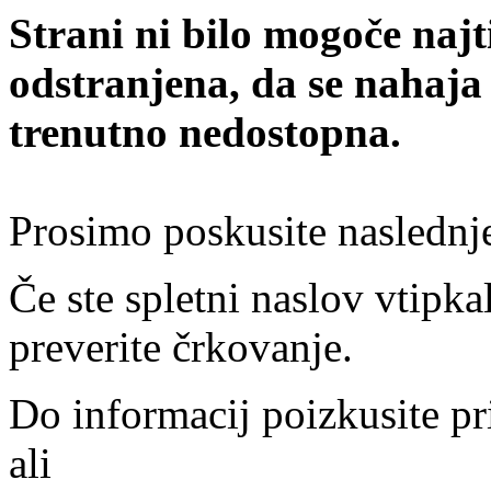
Strani ni bilo mogoče najt
odstranjena, da se nahaja
trenutno nedostopna.
Prosimo poskusite naslednj
Če ste spletni naslov vtipkal
preverite črkovanje.
Do informacij poizkusite pr
ali