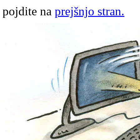
pojdite na
prejšnjo stran.