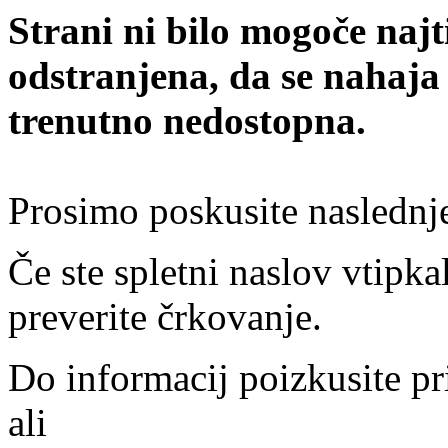
Strani ni bilo mogoče najt
odstranjena, da se nahaja
trenutno nedostopna.
Prosimo poskusite naslednj
Če ste spletni naslov vtipkal
preverite črkovanje.
Do informacij poizkusite pr
ali