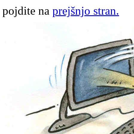
pojdite na
prejšnjo stran.