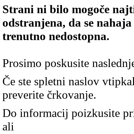
Strani ni bilo mogoče najt
odstranjena, da se nahaja
trenutno nedostopna.
Prosimo poskusite naslednj
Če ste spletni naslov vtipkal
preverite črkovanje.
Do informacij poizkusite pr
ali