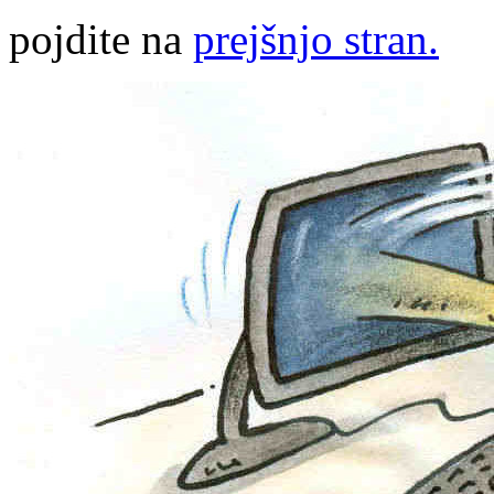
pojdite na
prejšnjo stran.